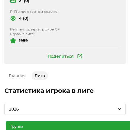
21 (0)
Г+П в лиге (в этом сезоне)
4 (0)
Рейтинг среди игроков CF
играм в лиге
1959
Поделиться
Главная
Лига
Статистика игрока в лиге
2026
Группа