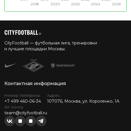
2018
2020
2022
2024
2026
CityFootball — футбольная лига, тренировки
и лучшие площадки Москвы.
Контактная информация
Номер телефона:
Адрес:
+7 499 460-06-34
107076, Москва, ул. Короленко, 1А
Эл. почта:
team@cityfootball.ru