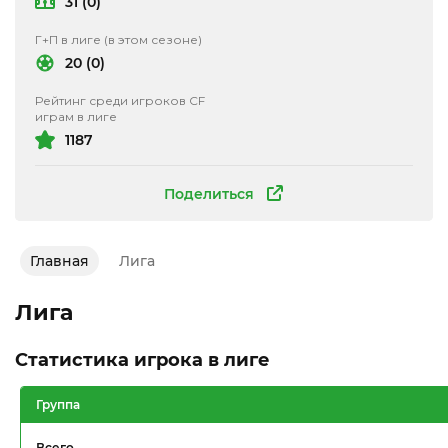
31 (0)
Г+П в лиге (в этом сезоне)
20 (0)
Рейтинг среди игроков CF
играм в лиге
1187
Поделиться
Главная
Лига
Лига
Статистика игрока в лиге
Группа
Всего