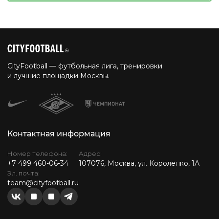
CityFootball — футбольная лига, тренировки
и лучшие площадки Москвы.
Контактная информация
Номер телефона:
Адрес:
+7 499 460-06-34
107076, Москва, ул. Короленко, 1А
Эл. почта:
team@cityfootball.ru