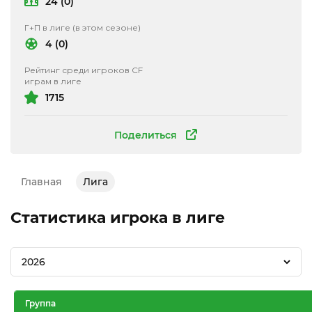
24 (0)
Г+П в лиге (в этом сезоне)
4 (0)
Рейтинг среди игроков CF
играм в лиге
1715
Поделиться
Главная
Лига
Статистика игрока в лиге
2026
Группа