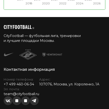
2018
2020
2022
2024
2026
CityFootball — футбольная лига, тренировки
и лучшие площадки Москвы.
Контактная информация
Номер телефона:
Адрес:
+7 499 460-06-34
107076, Москва, ул. Короленко, 1А
Эл. почта:
team@cityfootball.ru