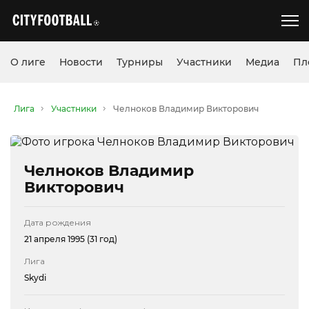
О лиге
Новости
Турниры
Участники
Медиа
Пл
Лига
Участники
Челноков Владимир Викторович
Челноков Владимир
Викторович
Дата рождения
21 апреля 1995 (31 год)
Лига
Skydi