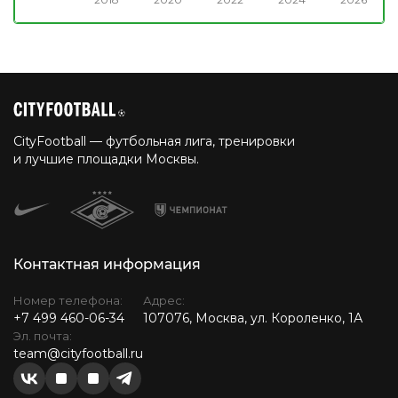
CityFootball — футбольная лига, тренировки
и лучшие площадки Москвы.
Контактная информация
Номер телефона:
Адрес:
+7 499 460-06-34
107076, Москва, ул. Короленко, 1А
Эл. почта:
team@cityfootball.ru