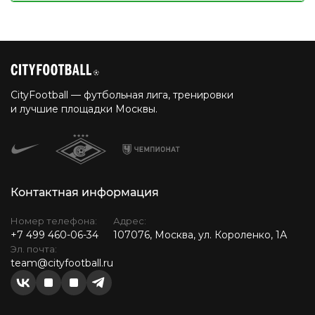
CityFootball — футбольная лига, тренировки
и лучшие площадки Москвы.
Контактная информация
Номер телефона:
Адрес:
+7 499 460-06-34
107076, Москва, ул. Короленко, 1А
Эл. почта:
team@cityfootball.ru