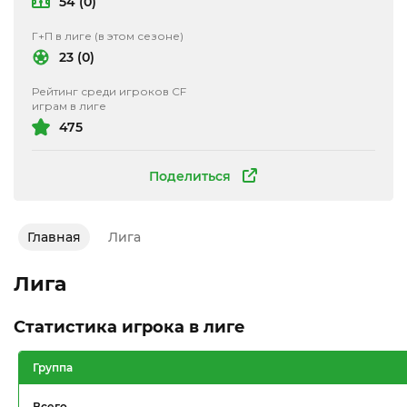
54 (0)
Г+П в лиге (в этом сезоне)
23 (0)
Рейтинг среди игроков CF
играм в лиге
475
Поделиться
Главная
Лига
Лига
Статистика игрока в лиге
Группа
Всего