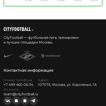
CityFootball — футбольная лига, тренировки
и лучшие площадки Москвы.
Контактная информация
Номер телефона:
Адрес:
+7 499 460-06-34
107076, Москва, ул. Короленко, 1А
Эл. почта:
team@cityfootball.ru