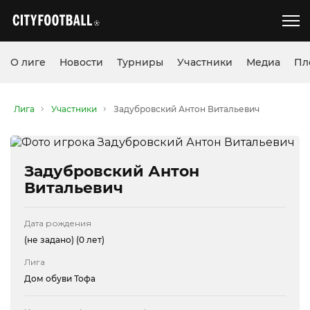
О лиге
Новости
Турниры
Участники
Медиа
Пл
Лига
Участники
Задубровский Антон Витальевич
Задубровский Антон
Витальевич
Дата рождения
(не задано)
(0 лет)
Лига
Дом обуви Тофа