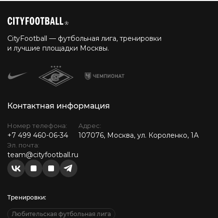
CityFootball — футбольная лига, тренировки
и лучшие площадки Москвы.
Контактная информация
Номер телефона:
Адрес:
+7 499 460-06-34
107076, Москва, ул. Короленко, 1А
Эл. почта:
team@cityfootball.ru
Тренировки:
Любительская футбольная лига