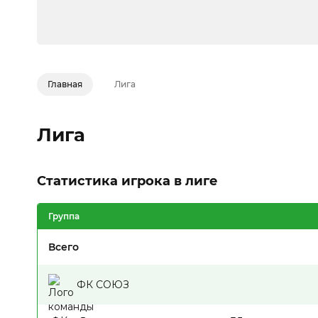
Главная
Лига
Лига
Статистика игрока в лиге
Группа
Всего
ФК СОЮЗ