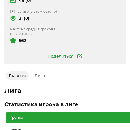
49 (0)
Г+П в лиге (в этом сезоне)
21 (0)
Рейтинг среди игроков CF
играм в лиге
562
Поделиться
Главная
Лига
Лига
Статистика игрока в лиге
Группа
Всего