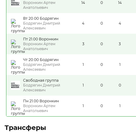
Воронкин Артем
14
0
14
Анатольевич
Вт 20.00 Бодрягин
Бодрягин Дмитрий
4
0
4
Алексеевич
Пт 21.00 Воронкин
Воронкин Артем
3
0
3
Анатольевич
Чт 20.00 Бодрягин
Бодрягин Дмитрий
1
0
1
Алексеевич
Свободная группа
Бодрягин Дмитрий
1
0
0
Алексеевич
Пн 21.00 Воронкин
Воронкин Артем
1
0
1
Анатольевич
Трансферы