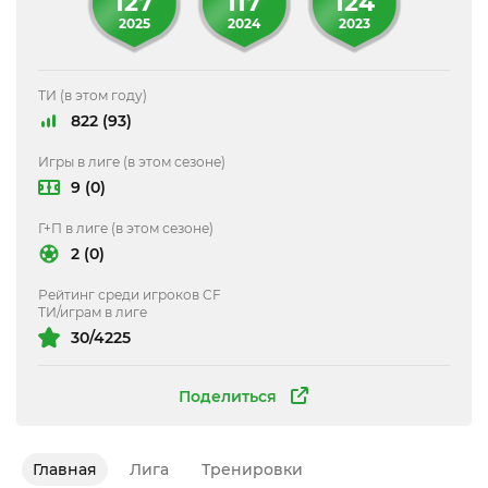
127
117
124
2025
2024
2023
ТИ (в этом году)
822 (93)
Игры в лиге (в этом сезоне)
9 (0)
Г+П в лиге (в этом сезоне)
2 (0)
Рейтинг среди игроков CF
ТИ/играм в лиге
30/4225
Поделиться
Главная
Лига
Тренировки