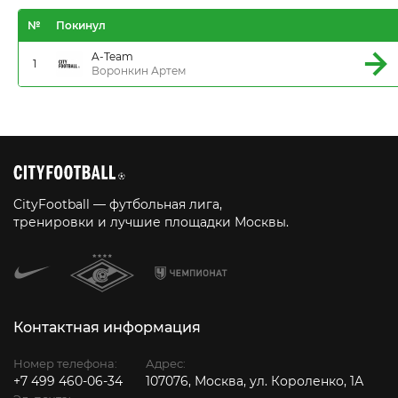
№
Покинул
A-Team
1
Воронкин Артем
CityFootball — футбольная лига,
тренировки и лучшие площадки Москвы.
Контактная информация
Номер телефона:
Адрес:
+7 499 460-06-34
107076, Москва, ул. Короленко, 1А