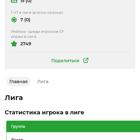
15 (0)
Г+П в лиге (в этом сезоне)
7 (0)
Рейтинг среди игроков CF
играм в лиге
2749
Поделиться
Главная
Лига
Лига
Статистика игрока в лиге
Группа
Всего