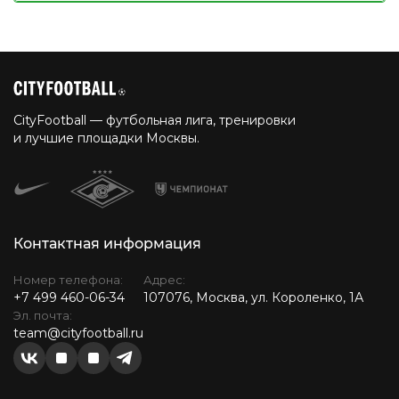
CityFootball — футбольная лига, тренировки
и лучшие площадки Москвы.
Контактная информация
Номер телефона:
Адрес:
+7 499 460-06-34
107076, Москва, ул. Короленко, 1А
Эл. почта:
team@cityfootball.ru