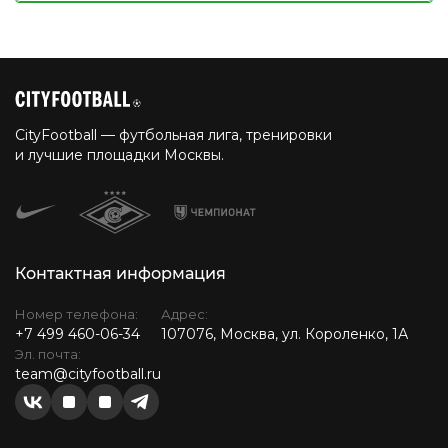
CityFootball — футбольная лига, тренировки
и лучшие площадки Москвы.
Контактная информация
Номер телефона:
Адрес:
+7 499 460-06-34
107076, Москва, ул. Короленко, 1А
Эл. почта:
team@cityfootball.ru