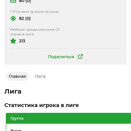
80 (0)
Г+П в лиге (в этом сезоне)
82 (0)
Рейтинг среди игроков CF
играм в лиге
213
Поделиться
Главная
Лига
Лига
Статистика игрока в лиге
Группа
Всего