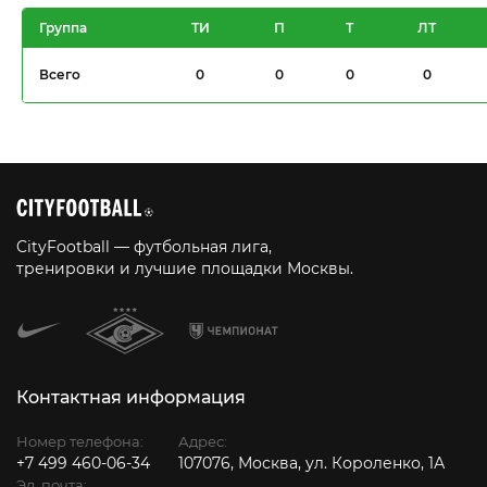
Группа
ТИ
П
Т
ЛТ
Всего
0
0
0
0
CityFootball — футбольная лига,
тренировки и лучшие площадки Москвы.
Контактная информация
Номер телефона:
Адрес:
+7 499 460-06-34
107076, Москва, ул. Короленко, 1А
Эл. почта: