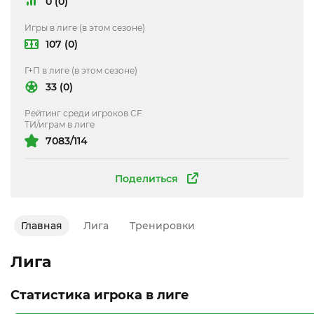
0 (0)
Игры в лиге (в этом сезоне)
107 (0)
Г+П в лиге (в этом сезоне)
33 (0)
Рейтинг среди игроков CF
ТИ/играм в лиге
7083/114
Поделиться
Главная
Лига
Тренировки
Лига
Статистика игрока в лиге