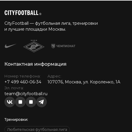
CityFootball — футбольная лига, тренировки
и лучшие площадки Москвы.
Контактная информация
Номер телефона:
Адрес:
+7 499 460-06-34
107076, Москва, ул. Короленко, 1А
Эл. почта:
team@cityfootball.ru
Тренировки:
Любительская футбольная лига