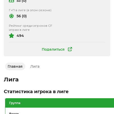
53 (0)
Г+П в лиге (в этом сезоне)
56 (0)
Рейтинг среди игроков CF
играм в лиге
494
Поделиться
Главная
Лига
Лига
Статистика игрока в лиге
Группа
Всего