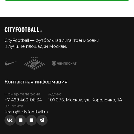
CityFootball — футбольная лига, тренировки
и лучшие площадки Москвы.
Контактная информация
Номер телефона:
Адрес:
+7 499 460-06-34
107076, Москва, ул. Короленко, 1А
Эл. почта:
team@cityfootball.ru