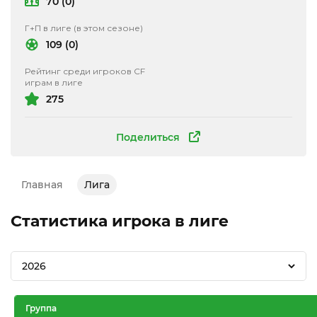
70 (0)
Г+П в лиге (в этом сезоне)
109 (0)
Рейтинг среди игроков CF
играм в лиге
275
Поделиться
Главная
Лига
Статистика игрока в лиге
2026
Группа