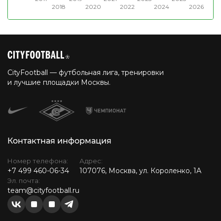
2018
2020
2022
2024
2026
CityFootball — футбольная лига, тренировки
и лучшие площадки Москвы.
Контактная информация
Номер телефона:
Адрес:
+7 499 460-06-34
107076, Москва, ул. Короленко, 1А
Эл. почта:
team@cityfootball.ru