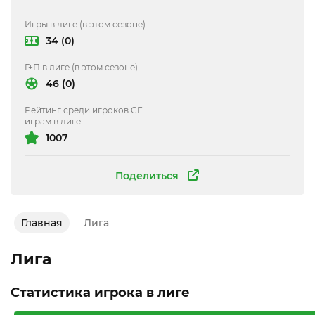
Игры в лиге (в этом сезоне)
34 (0)
Г+П в лиге (в этом сезоне)
46 (0)
Рейтинг среди игроков CF
играм в лиге
1007
Поделиться
Главная
Лига
Лига
Статистика игрока в лиге