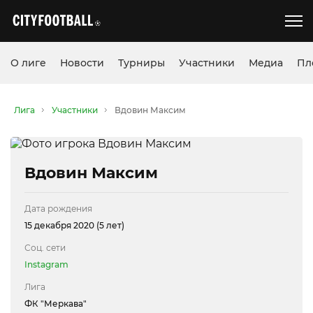
О лиге
Новости
Турниры
Участники
Медиа
Пл
Лига
Участники
Вдовин Максим
Вдовин Максим
Дата рождения
15 декабря 2020 (5 лет)
Соц. сети
Instagram
Лига
ФК "Меркава"