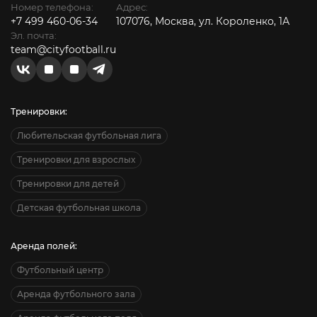
Номер телефона:
Адрес:
+7 499 460-06-34
107076, Москва, ул. Короленко, 1А
Эл. почта:
team@cityfootball.ru
Тренировки:
Любительская футбольная лига
Тренировки для взрослых
Тренировки для детей
Детская футбольная школа
Аренда полей:
Футбольный центр
Аренда футбольного зала