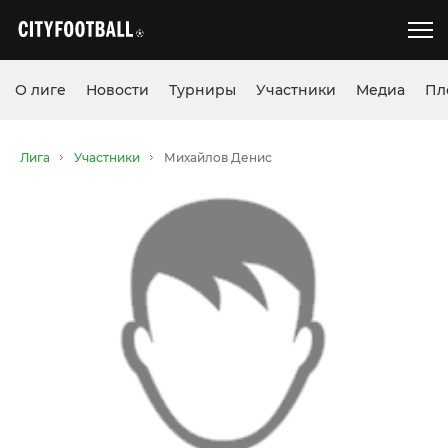
О лиге
Новости
Турниры
Участники
Медиа
Пл
Лига
Участники
Михайлов Денис