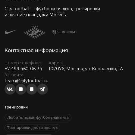
CityFootball — футбольная лига, тренировки
и лучшие площадки Москвы.
Контактная информация
Номер телефона:
Адрес:
+7 499 460-06-34
107076, Москва, ул. Короленко, 1А
Эл. почта:
team@cityfootball.ru
Тренировки:
Любительская футбольная лига
Тренировки для взрослых