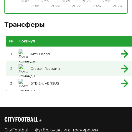
2017
2019
2021
2023
2025
2018
2020
2022
2024
2026
Трансферы
№
Покинул
1
Anti-Brand
2
Старая Гвардия
3
ВТБ 24. VERSUS
CityFootball — футбольная лига, тренировки