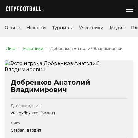
О лиге
Новости
Турниры
Участники
Медиа
Пл
Лига
Участники
Добренков Анатолий Владимирович
Добренков Анатолий
Владимирович
Дата рождения
20 ноября 1989 (36 лет)
Лига
Старая Гвардия