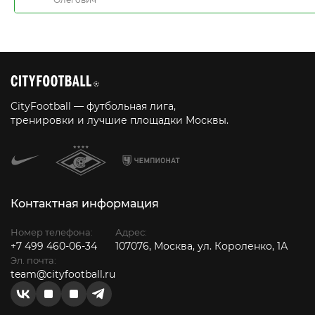
CityFootball — футбольная лига,
тренировки и лучшие площадки Москвы.
Контактная информация
Номер телефона:
Адрес:
+7 499 460-06-34
107076, Москва, ул. Короленко, 1А
Эл. почта:
team@cityfootball.ru