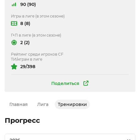
90 (90)
Игры в лиге (в этом сезоне)
8 (8)
Г+П в лиге (в этом сезоне)
2 (2)
Рейтинг среди игроков CF
ТИ/играм в лиге
29/398
Поделиться
Главная
Лига
Тренировки
Прогресс