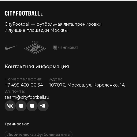
CityFootball — футбольная лига, тренировки
и лучшие площадки Москвы.
Контактная информация
Номер телефона:
Адрес:
+7 499 460-06-34
107076, Москва, ул. Короленко, 1А
Эл. почта:
team@cityfootball.ru
Тренировки:
Любительская футбольная лига