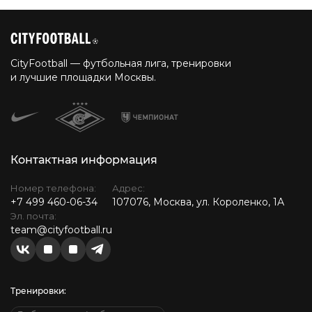
CityFootball — футбольная лига, тренировки
и лучшие площадки Москвы.
Контактная информация
Номер телефона:
Адрес:
+7 499 460-06-34
107076, Москва, ул. Короленко, 1А
Эл. почта:
team@cityfootball.ru
Тренировки: