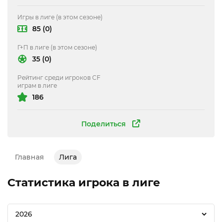
Игры в лиге (в этом сезоне)
85 (0)
Г+П в лиге (в этом сезоне)
35 (0)
Рейтинг среди игроков CF
играм в лиге
186
Поделиться
Главная
Лига
Статистика игрока в лиге
2026