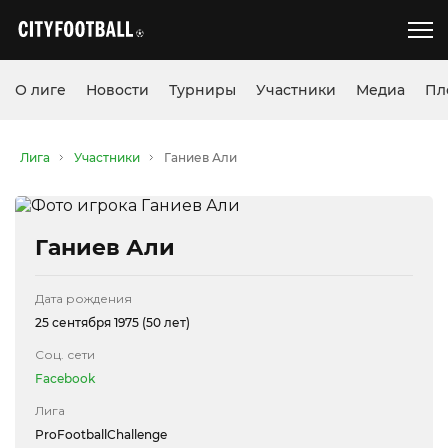
О лиге
Новости
Турниры
Участники
Медиа
Пл
Лига
Участники
Ганиев Али
Ганиев Али
Дата рождения
25 сентября 1975 (50 лет)
Соц. сети
Facebook
Лига
ProFootballChallenge