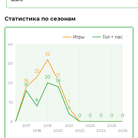
Статистика по сезонам
Игры
Гол + пас
40
32
32
30
23
23
21
21
20
20
18
18
18
18
20
16
16
8
8
7
7
10
4
4
0
0
0
0
0
0
0
0
0
0
0
0
0
0
0
0
0
0
0
0
0
2017
2019
2021
2023
2025
2018
2020
2022
2024
2026