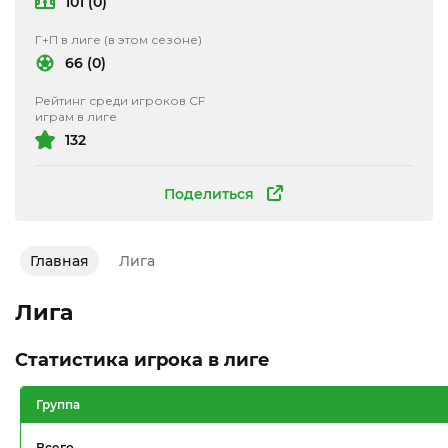
101 (0)
Г+П в лиге (в этом сезоне)
66 (0)
Рейтинг среди игроков CF
играм в лиге
132
Поделиться
Главная
Лига
Лига
Статистика игрока в лиге
Группа
Всего