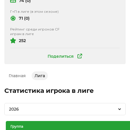
74 (0)
Г+П в лиге (в этом сезоне)
71 (0)
Рейтинг среди игроков CF
играм в лиге
252
Поделиться
Главная
Лига
Статистика игрока в лиге
2026
Группа