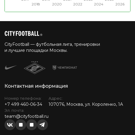
2018
2020
2022
2024
2026
CityFootball — футбольная лига, тренировки
и лучшие площадки Москвы.
Контактная информация
Номер телефона:
Адрес:
+7 499 460-06-34
107076, Москва, ул. Короленко, 1А
Эл. почта:
team@cityfootball.ru