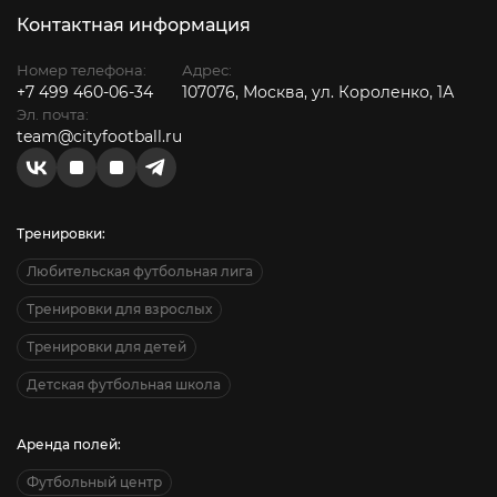
Контактная информация
Номер телефона:
Адрес:
+7 499 460-06-34
107076, Москва, ул. Короленко, 1А
Эл. почта:
team@cityfootball.ru
Тренировки:
Любительская футбольная лига
Тренировки для взрослых
Тренировки для детей
Детская футбольная школа
Аренда полей:
Футбольный центр