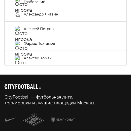
Грабовский
Александр Литвин
Алексей Петров
Фархад Тохтамов
Алексей Хомяк
CityFootball — футбольная лига,
тренировки и лучшие площадки Москвы.