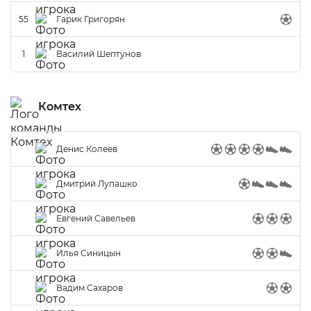
55
Гарик Григорян
1
Василий Шептунов
Комтех
Денис Колеев
Дмитрий Лупашко
Евгений Савельев
Илья Синицын
Вадим Сахаров