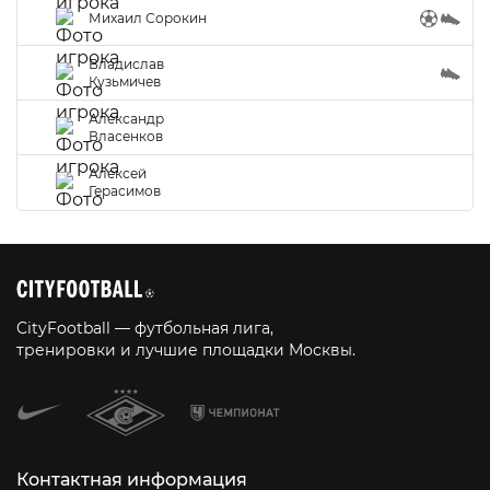
Михаил Сорокин
Владислав
Кузьмичев
Александр
Власенков
Алексей
Герасимов
CityFootball — футбольная лига,
тренировки и лучшие площадки Москвы.
Контактная информация