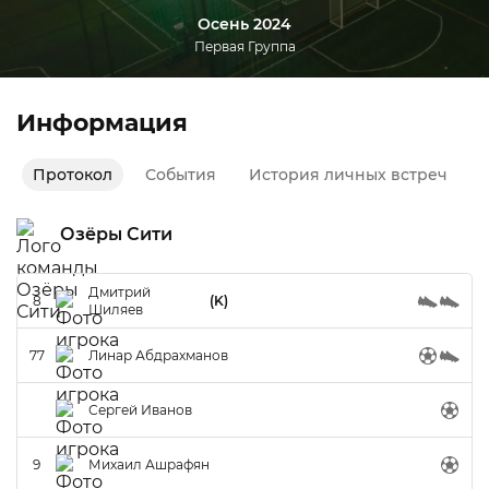
Осень 2024
Первая Группа
Информация
Протокол
События
История личных встреч
Озёры Сити
Дмитрий
8
(K)
Шиляев
77
Линар Абдрахманов
Сергей Иванов
9
Михаил Ашрафян