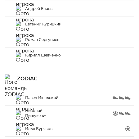
Андрей Елаев
Евгений Курицкий
Роман Сергуняев
Кирилл Шевченко
ZODIAC
Павел Июльский
Николай
Пищукевич
Илья Буряков