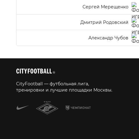
Сергей Мерещенко
Дмитрий Родовский
Александр Чубов
CityFootball — футбольная лига,
тренировки и лучшие площадки Москвы.