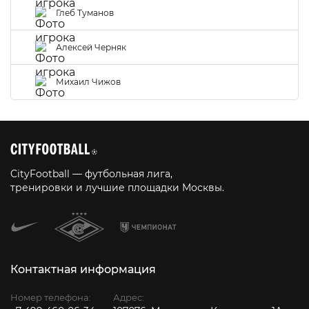
Глеб Туманов
Алексей Черняк
Михаил Чижов
CityFootball — футбольная лига,
тренировки и лучшие площадки Москвы.
Контактная информация
Номер телефона:
Адрес: