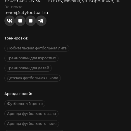
+7 499 460-06-34
107076, Москва, ул. Короленко, 1А
Эл. почта:
team@cityfootball.ru
Тренировки:
Любительская футбольная лига
Тренировки для взрослых
Тренировки для детей
Детская футбольная школа
Аренда полей:
Футбольный центр
Аренда футбольного зала
Аренда футбольного поля