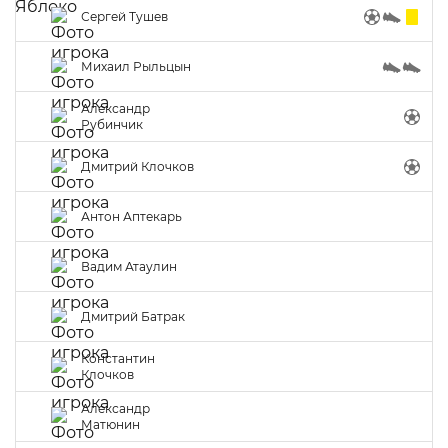
Сергей Тушев
Михаил Рыльцын
Александр
Рубинчик
Дмитрий Клочков
Антон Аптекарь
Вадим Атаулин
Дмитрий Батрак
Константин
Клочков
Александр
Матюнин