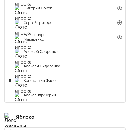
Дмитрий Боков
Сергей Григорян
Александр
Макаренко
Алексей Сафронов
Алексей Сидоренко
11
Константин Фадеев
Александр Чурин
Яблоко