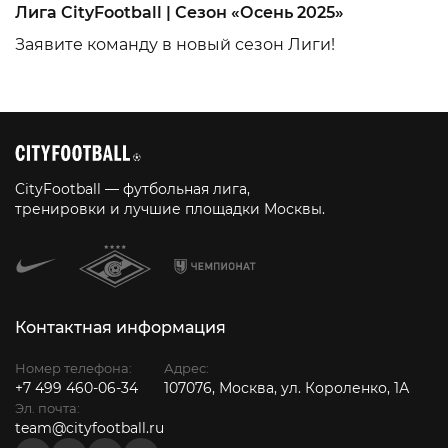
Лига CityFootball | Сезон «Осень 2025»
Заявите команду в новый сезон Лиги!
CityFootball — футбольная лига,
тренировки и лучшие площадки Москвы.
Контактная информация
Номер телефона:
Адрес:
+7 499 460-06-34
107076, Москва, ул. Короленко, 1А
Эл. почта:
team@cityfootball.ru