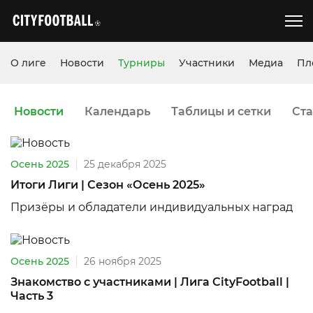
О лиге
Новости
Турниры
Участники
Медиа
Пл
Новости
Календарь
Таблицы и сетки
Ста
Осень 2025
25 декабря 2025
Итоги Лиги | Сезон «Осень 2025»
Призёры и обладатели индивидуальных наград
Осень 2025
26 ноября 2025
Знакомство с участниками | Лига CityFootball |
Часть 3