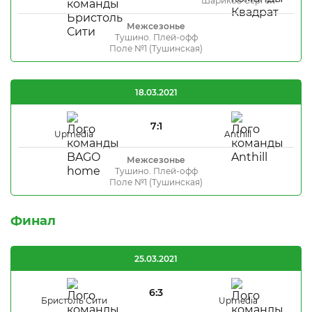
Шариков Сергей
Межсезонье
Тушино. Плей-офф
Поле №1 (Тушинская)
18.03.2021
7:1
Upmedia
Anthill
Межсезонье
Тушино. Плей-офф
Поле №1 (Тушинская)
Финал
25.03.2021
6:3
Бристоль Сити
Upmedia