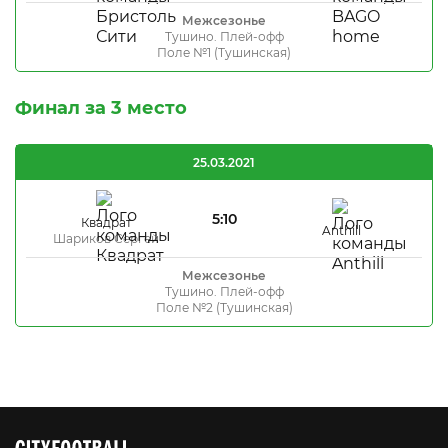
Межсезонье
Тушино. Плей-офф
Поле №1 (Тушинская)
Финал за 3 место
25.03.2021
5:10
Квадрат
Anthill
Шариков Сергей
Межсезонье
Тушино. Плей-офф
Поле №2 (Тушинская)