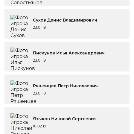
Сухов Денис Владимирович
23.01.19
Пискунов Илья Александрович
23.01.19
Ряшенцев Петр Николаевич
23.01.19
Языков Николай Сергеевич
10.02.19