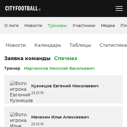
О лиге
Новости
Турниры
Участники
Медиа
Пл
Новости
Календарь
Таблицы
Статистика
Заявка команды
Спечназ
Тренер
Марченков Николай Васильевич
Кузнецов Евгений Николаевич
23.01.19
Мачехин Илья Алексеевич
23.01.19