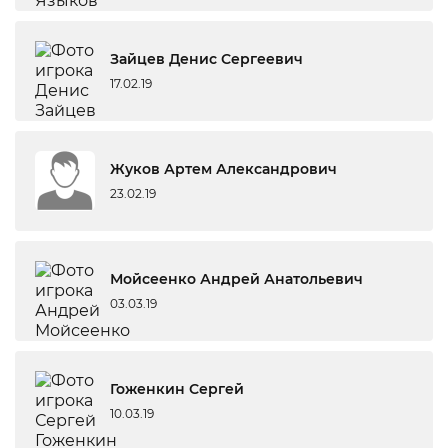
Зайцев Денис Сергеевич
17.02.19
Жуков Артем Александрович
23.02.19
Мойсеенко Андрей Анатольевич
03.03.19
Гоженкин Сергей
10.03.19