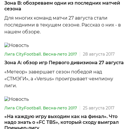
Зона B: обозреваем одни из последних матчей
сезона
Для многих команд матчи 27 августа стали
последними в текущем сезоне. Рассказ о них - в
нашем обзоре.
Лига CityFootball. Весна-лето 2017
28 августа 2017
Зона А: обзор игр Первого дивизиона 27 августа
«Метеор» завершает сезон победой над
«СТМЭГИ», а «Versus» проигрывает чемпиону
лиги.
Лига CityFootball. Весна-лето 2017
25 августа 2017
«На каждую игру выходим как на финал». Что
надо знать о «FC TBS», который сходу выиграл
Премьер-лигу