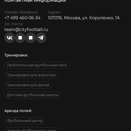
Контактная информация
Номер телефона:
Адрес:
+7 499 460-06-34
107076, Москва, ул. Короленко, 1А
Эл. почта:
team@cityfootball.ru
Тренировки:
Любительская футбольная лига
Тренировки для взрослых
Тренировки для детей
Детская футбольная школа
Аренда полей:
Футбольный центр
Аренда футбольного зала