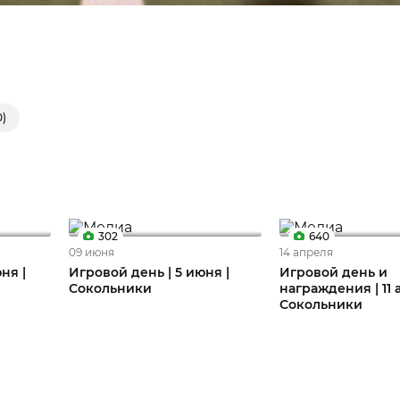
0)
302
640
09 июня
14 апреля
ня |
Игровой день | 5 июня |
Игровой день и
Сокольники
награждения | 11 
Сокольники