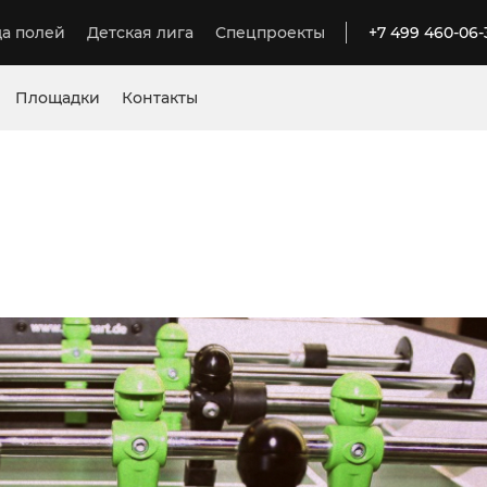
а полей
Детская лига
Спецпроекты
+7 499 460-06-
Площадки
Контакты