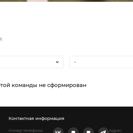
0)
-
этой команды не сформирован
Контактная информация
Номер телефона:
Адрес: