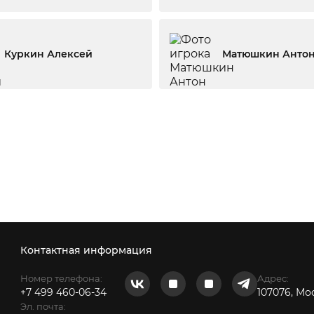
Куркин Алексей
Матюшкин Анто
Контактная информация
Номер телефона:
Адрес:
+7 499 460-06-34
107076, Мо
Эл. почта: