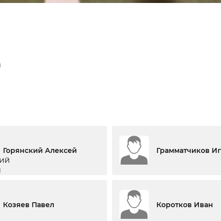
)
Горянский Алексей
Грамматчиков И
Козяев Павел
Коротков Иван