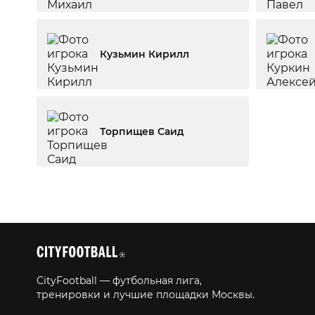
Кузьмин Кирилл
Торпищев Саид
CityFootball — футбольная лига,
тренировки и лучшие площадки Москвы.