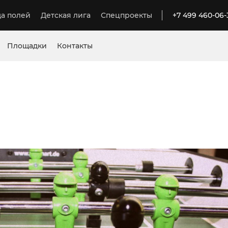
а полей
Детская лига
Спецпроекты
+7 499 460-06-
Площадки
Контакты