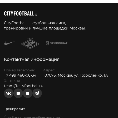
CityFootball — футбольная лига,
тренировки и лучшие площадки Москвы.
Контактная информация
Номер телефона:
Адрес:
+7 499 460-06-34
107076, Москва, ул. Короленко, 1А
Эл. почта:
team@cityfootball.ru
Тренировки:
Любительская футбольная лига