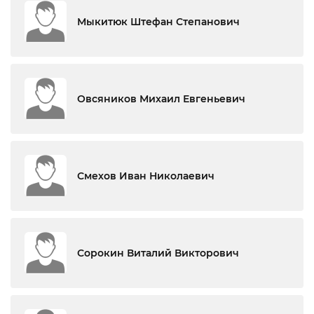
Мыкитюк Штефан Степанович
Овсяников Михаил Евгеньевич
Смехов Иван Николаевич
Сорокин Виталий Викторович