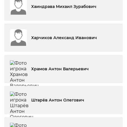
Хаиндрава Михаил Зурабович
Харчиков Александ Иванович
Храмов Антон Валерьевич
Штарёв Антон Олегович