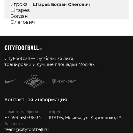
Штарёв Богдан Олегович
CityFootball — футбольная лига,
тренировки и лучшие площадки Москвы.
Контактная информация
Номер телефона:
Адрес:
+7 499 460-06-34
107076, Москва, ул. Короленко, 1А
Эл. почта:
team@cityfootball.ru