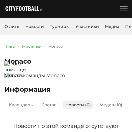
О лиге
Новости
Турниры
Участники
Медиа
Пл
Лига
Участники
Monaco
Monaco
Информация
Календарь
Состав
Новости (0)
Медиа (10)