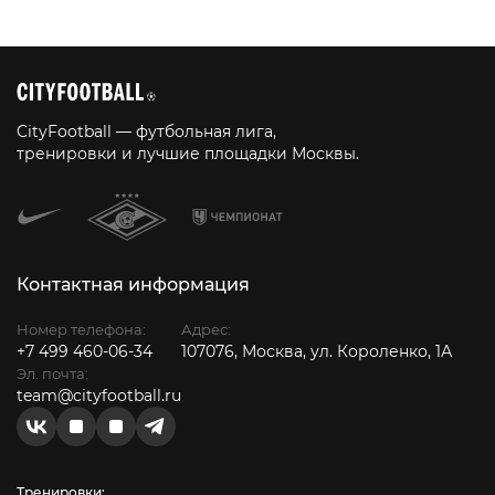
CityFootball — футбольная лига,
тренировки и лучшие площадки Москвы.
Контактная информация
Номер телефона:
Адрес:
+7 499 460-06-34
107076, Москва, ул. Короленко, 1А
Эл. почта:
team@cityfootball.ru
Тренировки: