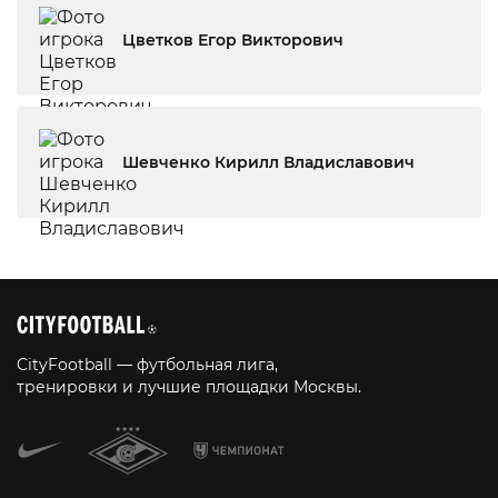
Цветков Егор Викторович
Шевченко Кирилл Владиславович
CityFootball — футбольная лига,
тренировки и лучшие площадки Москвы.