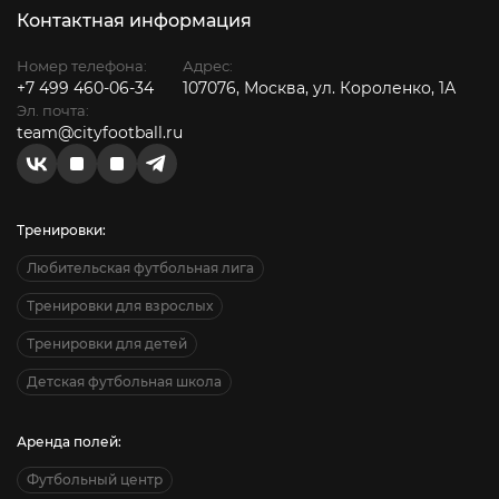
Контактная информация
Номер телефона:
Адрес:
+7 499 460-06-34
107076, Москва, ул. Короленко, 1А
Эл. почта:
team@cityfootball.ru
Тренировки:
Любительская футбольная лига
Тренировки для взрослых
Тренировки для детей
Детская футбольная школа
Аренда полей:
Футбольный центр