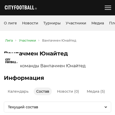
О лиге
Новости
Турниры
Участники
Медиа
Пл
Лига
Участники
Ванпачмен Юнайтед
Ванпачмен Юнайтед
Информация
Календарь
Состав
Новости (0)
Медиа (5)
Текущий состав