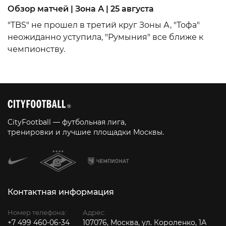
Обзор матчей | Зона А | 25 августа
"TBS" не прошел в третий круг Зоны А, "Тофа"
неожиданно уступила, "Румыния" все ближе к
чемпионству.
CityFootball — футбольная лига,
тренировки и лучшие площадки Москвы.
Контактная информация
Номер телефона:
Адрес:
+7 499 460-06-34
107076, Москва, ул. Короленко, 1А