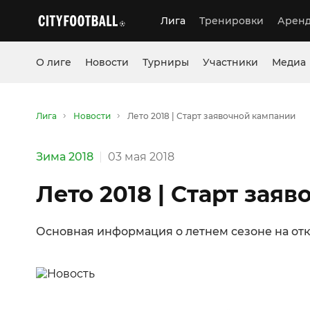
Лига
Тренировки
Аренд
О лиге
Новости
Турниры
Участники
Медиа
Лига
Новости
Лето 2018 | Старт заявочной кампании
Зима 2018
03 мая 2018
Лето 2018 | Старт зая
Основная информация о летнем сезоне на отк