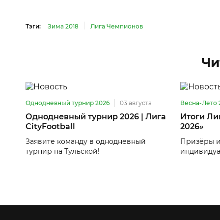
Тэги:
Зима 2018
Лига Чемпионов
Чи
Однодневный турнир 2026
03 августа
Весна-Лето 
Однодневный турнир 2026 | Лига
Итоги Ли
CityFootball
2026»
Заявите команду в однодневный
Призёры и
турнир на Тульской!
индивидуа