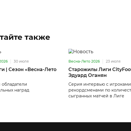
тайте также
2026
30 июля
Весна-Лето 2026
23 июля
ги | Сезон «Весна-Лето
Старожилы Лиги CityFoot
Эдуард Оганян
 обладатели
Серия интервью с игроками
льных наград
рекордсменами по количес
сыгранных матчей в Лиге