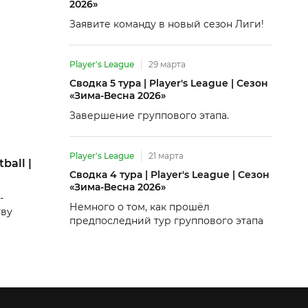
2026»
Заявите команду в новый сезон Лиги!
Player's League
29 марта
Сводка 5 тура | Player's League | Сезон
«Зима-Весна 2026»
Завершение группового этапа.
Player's League
21 марта
ball |
Сводка 4 тура | Player's League | Сезон
«Зима-Весна 2026»
-
Немного о том, как прошёл
тву
предпоследний тур группового этапа