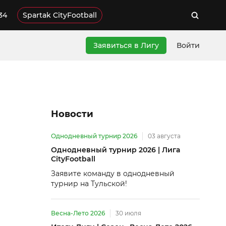
34
Spartak CityFootball
Заявиться в Лигу
Войти
Новости
Однодневный турнир 2026
03 августа
Однодневный турнир 2026 | Лига
CityFootball
Заявите команду в однодневный
турнир на Тульской!
Весна-Лето 2026
30 июля