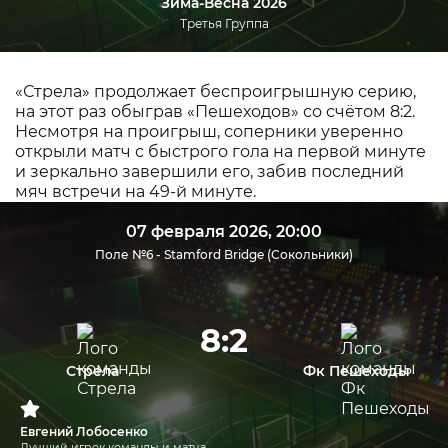
Зима-Весна 2026
Третья Группа
«Стрела» продолжает беспроигрышную серию,
на этот раз обыграв «Пешеходов» со счётом 8:2.
Несмотря на проигрыш, соперники уверенно
открыли матч с быстрого гола на первой минуте
и зеркально завершили его, забив последний
мяч встречи на 49-й минуте.
07 февраля 2026, 20:00
Поле №6 - Stamford Bridge (Сокольники)
8:2
Стрела
Фк Пешеходы
Евгений Лобосенко
Лучший игрок команды и матча