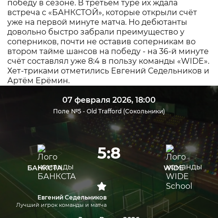
победу в сезоне. В третьем туре их ждала
встреча с «БАНКСТОЙ», которые открыли счёт
уже на первой минуте матча. Но дебютанты
довольно быстро забрали преимущество у
соперников, почти не оставив соперникам во
втором тайме шансов на победу - на 36-й минуте
счёт составлял уже 8:4 в пользу команды «WIDE».
Хет-триками отметились Евгений Седельников и
Артём Ерёмин.
07 февраля 2026, 18:00
Поле №5 - Old Trafford (Сокольники)
5:8
БАНКСТА
WIDE
Евгений Седельников
Лучший игрок команды и матча