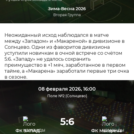
Зима-Весна 2026
Вторая Группа
Неожиданный исход наблюдался в матче
между «Западом» и «Макареной» в дивизионе в
Солнцево. Одни из фаворитов дивизиона
уступили новичкам в очной встрече со счётом
5:6. «Западу» не удалось сохранить
преимущество в +1 мяч, заработанное в первом
тайме, а «Макарена» заработали первые три очка
в сезоне.
08 февраля 2026, 16:00
Поле №2 (Солнцево)
5:6
ФК ЗАПАД
ФК Макарена