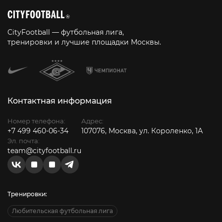
CityFootball — футбольная лига,
тренировки и лучшие площадки Москвы.
Контактная информация
Номер телефона:
Адрес:
+7 499 460-06-34
107076, Москва, ул. Короленко, 1А
Эл. почта:
team@cityfootball.ru
Тренировки:
Любительская футбольная лига