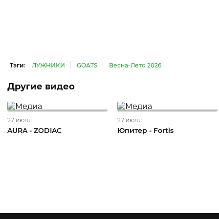
Тэги:
ЛУЖНИКИ
GOATS
Весна-Лето 2026
Другие видео
27 июля
27 июля
AURA - ZODIAC
Юпитер - Fortis