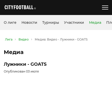
О лиге
Новости
Турниры
Участники
Медиа
Пл
Лига
Видео
Медиа: Видео - Лужники - GOATS
Медиа
Лужники - GOATS
Опубликован 03 июля