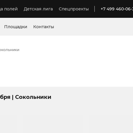
а полей
Детская лига
Спецпроекты
+7 499 460-06-
Площадки
Контакты
Сокольники
ября | Сокольники