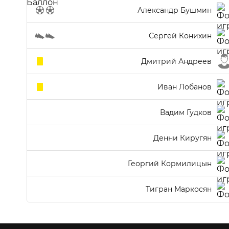
Александр Бушмин
Сергей Конихин
Дмитрий Андреев
Иван Лобанов
Вадим Гудков
Денни Киругян
Георгий Кормилицын
Тигран Маркосян