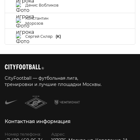
Денис Вобликов
Константин
Морозов
Сергей Скляр
(K)
CityFootball — футбольная лига,
тренировки и лучшие площадки Москвы.
Контактная информация
Номер телефона:
Адрес: