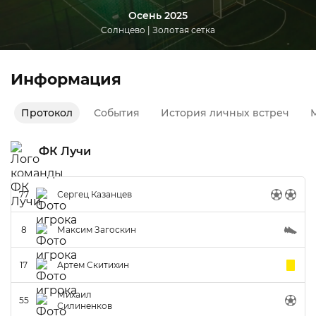
Осень 2025
Солнцево | Золотая сетка
Информация
Протокол
События
История личных встреч
М
ФК Лучи
77
Сергец Казанцев
8
Максим Загоскин
17
Артем Скитихин
Михаил
55
Силиненков