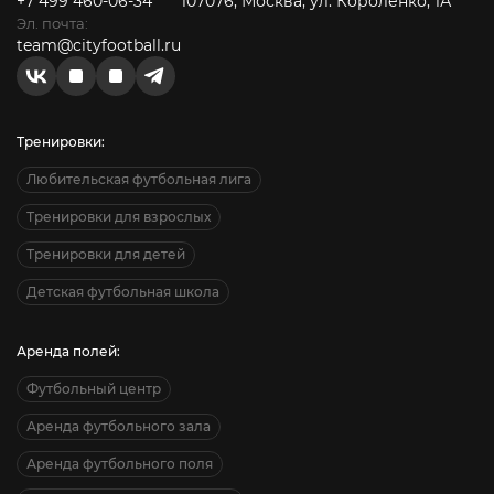
+7 499 460-06-34
107076, Москва, ул. Короленко, 1А
Эл. почта:
team@cityfootball.ru
Тренировки:
Любительская футбольная лига
Тренировки для взрослых
Тренировки для детей
Детская футбольная школа
Аренда полей:
Футбольный центр
Аренда футбольного зала
Аренда футбольного поля