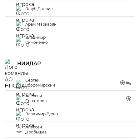
Голуб Даниил
Арам Маркарян
Владимир
Симоненко
НИИДАР
Сергей
Зборомирский
Алексей
Сенаторов
Владимир Гурин
Алексей
Дробышев